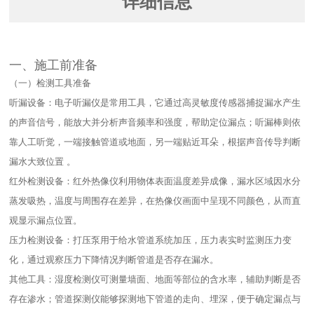
详细信息
一、施工前准备​
（一）检测工具准备​
听漏设备：电子听漏仪是常用工具，它通过高灵敏度传感器捕捉漏水产生
的声音信号，能放大并分析声音频率和强度，帮助定位漏点；听漏棒则依
靠人工听觉，一端接触管道或地面，另一端贴近耳朵，根据声音传导判断
漏水大致位置 。​
红外检测设备：红外热像仪利用物体表面温度差异成像，漏水区域因水分
蒸发吸热，温度与周围存在差异，在热像仪画面中呈现不同颜色，从而直
观显示漏点位置。​
压力检测设备：打压泵用于给水管道系统加压，压力表实时监测压力变
化，通过观察压力下降情况判断管道是否存在漏水。​
其他工具：湿度检测仪可测量墙面、地面等部位的含水率，辅助判断是否
存在渗水；管道探测仪能够探测地下管道的走向、埋深，便于确定漏点与