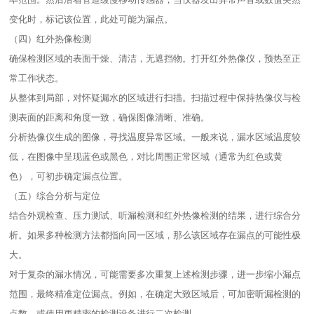
变化时，标记该位置，此处可能为漏点。​
（四）红外热像检测​
确保检测区域的表面干燥、清洁，无遮挡物。打开红外热像仪，预热至正
常工作状态。​
从整体到局部，对怀疑漏水的区域进行扫描。扫描过程中保持热像仪与检
测表面的距离和角度一致，确保图像清晰、准确。​
分析热像仪生成的图像，寻找温度异常区域。一般来说，漏水区域温度较
低，在图像中呈现蓝色或黑色，对比周围正常区域（通常为红色或黄
色），可初步确定漏点位置。​
（五）综合分析与定位​
结合外观检查、压力测试、听漏检测和红外热像检测的结果，进行综合分
析。如果多种检测方法都指向同一区域，那么该区域存在漏点的可能性极
大。​
对于复杂的漏水情况，可能需要多次重复上述检测步骤，进一步缩小漏点
范围，最终精准定位漏点。例如，在确定大致区域后，可加密听漏检测的
点数，或使用更精密的检测设备进行二次检测。​